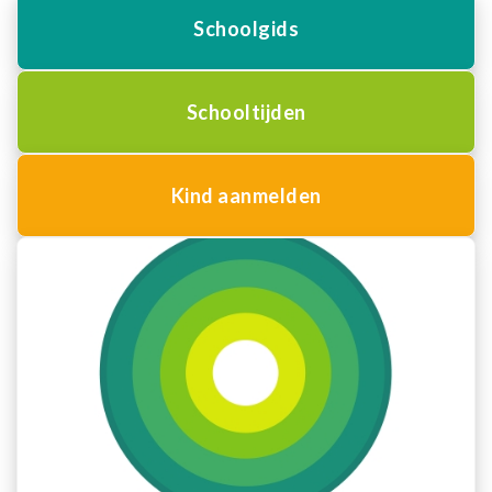
Schoolgids
Schooltijden
Kind aanmelden