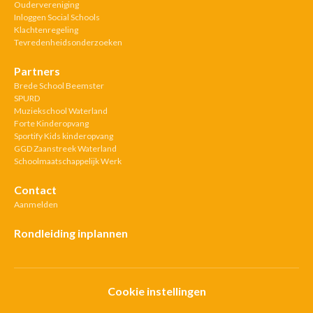
Oudervereniging
Inloggen Social Schools
Klachtenregeling
Tevredenheidsonderzoeken
Partners
Brede School Beemster
SPURD
Muziekschool Waterland
Forte Kinderopvang
Sportify Kids kinderopvang
GGD Zaanstreek Waterland
Schoolmaatschappelijk Werk
Contact
Aanmelden
Rondleiding inplannen
Cookie instellingen