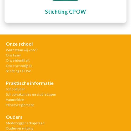
Stichting CPOW
Onze school
Waar staan wij voor?
Ons team
Onze identiteit
Onze schoolgids
Stichting CPOW
Praktische informatie
Schooltijden
Schoolvakanties en studiedagen
Aanmelden
Privacyreglement
Ouders
Medezeggenschapsraad
Oudervereniging