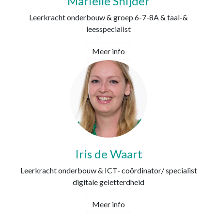
Mariëlle Snijder
Leerkracht onderbouw & groep 6-7-8A & taal-&
leesspecialist
Meer info
Iris de Waart
Leerkracht onderbouw & ICT- coördinator/ specialist
digitale geletterdheid
Meer info