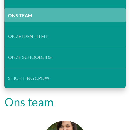
ONS TEAM
ONZE IDENTITEIT
ONZE SCHOOLGIDS
STICHTING CPOW
Ons team