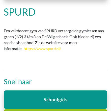
SPURD
Een vakdocent gym van SPURD verzorgd de gymlessen aan
groep (1/2) 3 t/m 8 op De Wilgenhoek. Ook bieden zij een
naschoolsaanbod. Zie de website voor meer
informatie.
https://www.spurd.nl/
Snel naar
Schoolgids