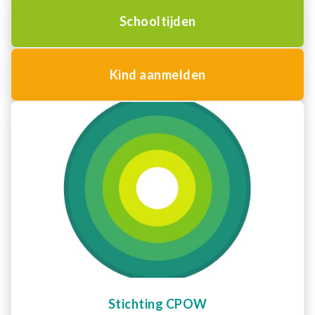
Schooltijden
Kind aanmelden
Stichting CPOW