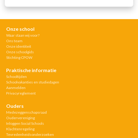
Onze school
Waar staan wij voor?
Ons team
Onze identiteit
Onze schoolgids
Stichting CPOW
Praktische informatie
Schooltijden
Schoolvakanties en studiedagen
Aanmelden
Privacyreglement
Ouders
Medezeggenschapsraad
Oudervereniging
Inloggen Social Schools
Klachtenregeling
Tevredenheidsonderzoeken