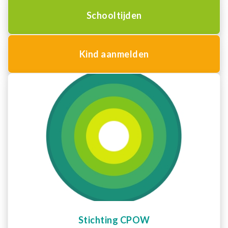
Schooltijden
Kind aanmelden
Stichting CPOW