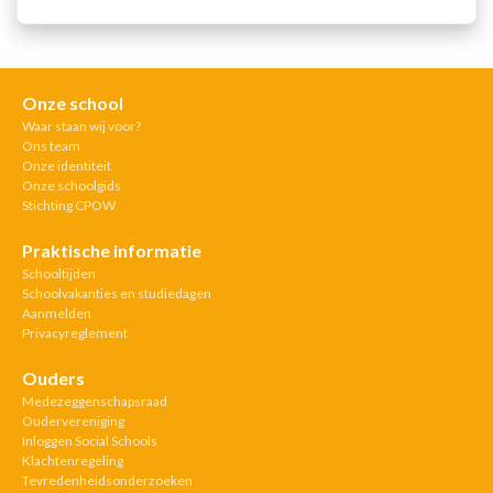
Onze school
Waar staan wij voor?
Ons team
Onze identiteit
Onze schoolgids
Stichting CPOW
Praktische informatie
Schooltijden
Schoolvakanties en studiedagen
Aanmelden
Privacyreglement
Ouders
Medezeggenschapsraad
Oudervereniging
Inloggen Social Schools
Klachtenregeling
Tevredenheidsonderzoeken